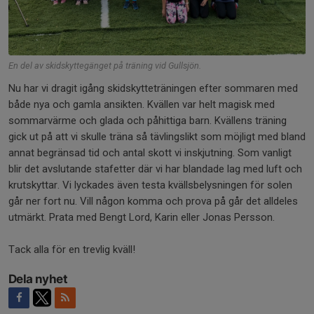
En del av skidskyttegänget på träning vid Gullsjön.
Nu har vi dragit igång skidskytteträningen efter sommaren med
både nya och gamla ansikten. Kvällen var helt magisk med
sommarvärme och glada och påhittiga barn. Kvällens träning
gick ut på att vi skulle träna så tävlingslikt som möjligt med bland
annat begränsad tid och antal skott vi inskjutning. Som vanligt
blir det avslutande stafetter där vi har blandade lag med luft och
krutskyttar. Vi lyckades även testa kvällsbelysningen för solen
går ner fort nu. Vill någon komma och prova på går det alldeles
utmärkt. Prata med Bengt Lord, Karin eller Jonas Persson.
Tack alla för en trevlig kväll!
Dela nyhet