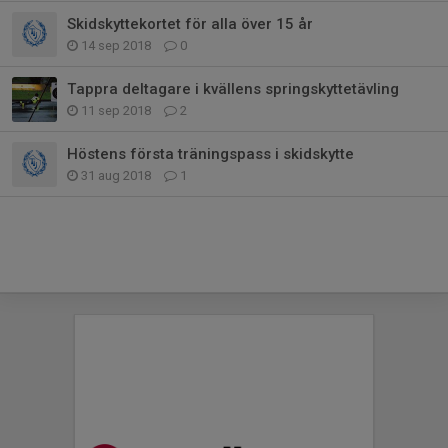
Skidskyttekortet för alla över 15 år
14 sep 2018
0
Tappra deltagare i kvällens springskyttetävling
11 sep 2018
2
Höstens första träningspass i skidskytte
31 aug 2018
1