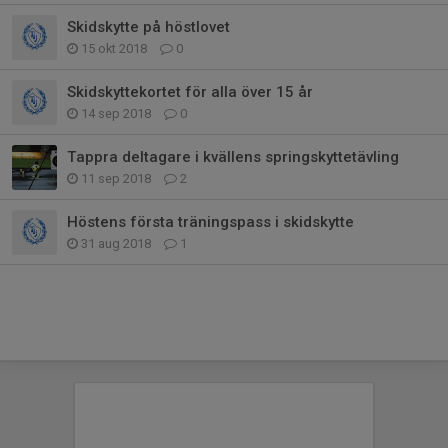
Skidskytte på höstlovet
15 okt 2018
0
Skidskyttekortet för alla över 15 år
14 sep 2018
0
Tappra deltagare i kvällens springskyttetävling
11 sep 2018
2
Höstens första träningspass i skidskytte
31 aug 2018
1