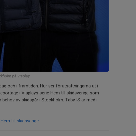
ckholm på Viaplay
dag och i framtiden. Hur ser förutsättningarna ut i
eportage i Viaplays serie Hem till skidsverige som
 behov av skidspår i Stockholm. Täby IS är med i
 Hem till skidsverige