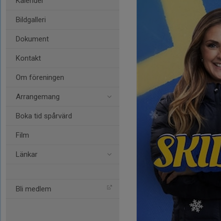
Kalender
Bildgalleri
Dokument
Kontakt
Om föreningen
Arrangemang
Boka tid spårvärd
Film
Länkar
Bli medlem