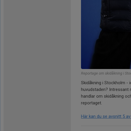
Reportage om skidåkning i Sto
Skidåkning i Stockholm - i
huvudstaden? Intressant r
handlar om skidåkning och
reportaget.
Här kan du se avsnitt 5 av