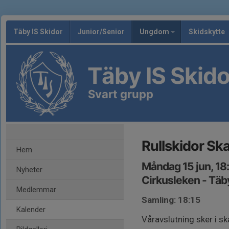
Täby IS Skidor
Junior/Senior
Ungdom
Skidskytte
Täby IS Skido
Svart grupp
Rullskidor Sk
Hem
Måndag 15 jun, 18
Nyheter
Cirkusleken - Täby
Medlemmar
Samling: 18:15
Kalender
Våravslutning sker i sk