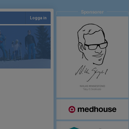
Sponsorer
Logga in