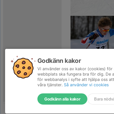
Godkänn kakor
Vi använder oss av kakor (cookies) för 
webbplats ska fungera bra för dig. De
för webbanalys i syfte att hjälpa oss at
våra tjänster.
Så använder vi cookies
Godkänn alla kakor
Bara nödv
Tjäna pengar till laget