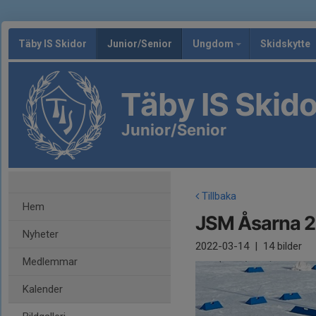
Täby IS Skidor
Junior/Senior
Ungdom
Skidskytte
Täby IS Skido
Junior/Senior
Tillbaka
Hem
JSM Åsarna 
Nyheter
2022-03-14
|
14 bilder
Medlemmar
Kalender