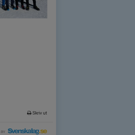
Skriv ut
 av