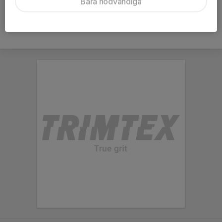
Bara nödvändiga