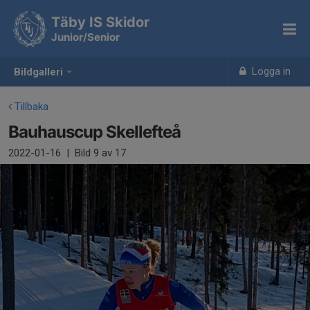
Täby IS Skidor
Junior/Senior
Logga in
Bildgalleri
Tillbaka
Bauhauscup Skellefteå
2022-01-16
|
Bild
9
av 17