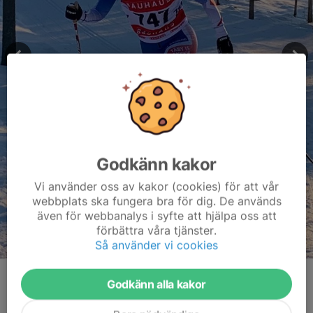
Godkänn kakor
Vi använder oss av kakor (cookies) för att vår
webbplats ska fungera bra för dig. De används
även för webbanalys i syfte att hjälpa oss att
förbättra våra tjänster.
Så använder vi cookies
Kommentarer
Godkänn alla kakor