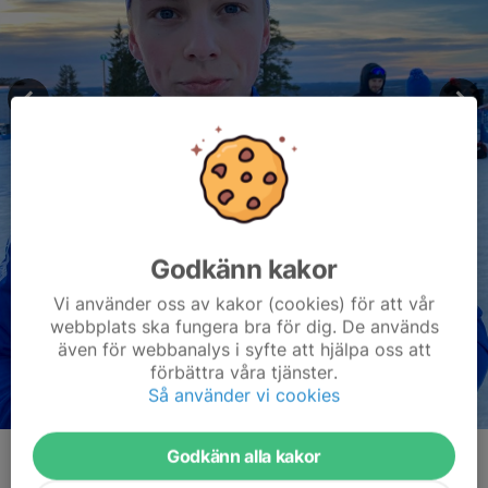
Godkänn kakor
Vi använder oss av kakor (cookies) för att vår
webbplats ska fungera bra för dig. De används
även för webbanalys i syfte att hjälpa oss att
förbättra våra tjänster.
Så använder vi cookies
Godkänn alla kakor
Kommentarer