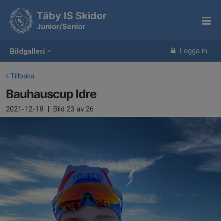
Täby IS Skidor
Junior/Senior
Logga in
Bildgalleri
Tillbaka
Bauhauscup Idre
2021-12-18
|
Bild
23
av 26