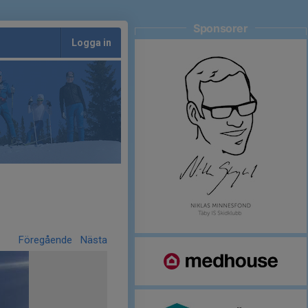
Sponsorer
Logga in
Föregående
Nästa